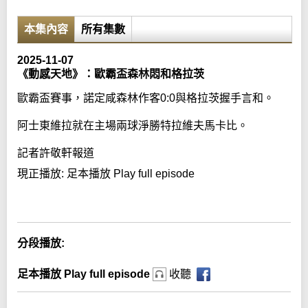
本集內容
所有集數
2025-11-07
《動感天地》：歐霸盃森林悶和格拉茨
歐霸盃賽事，諾定咸森林作客0:0與格拉茨握手言和。
阿士東維拉就在主場兩球淨勝特拉維夫馬卡比。
記者許敬軒報道
現正播放:
足本播放 Play full episode
Error loading media: File could not be played
分段播放:
足本播放 Play full episode
收聽