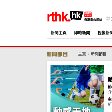
新聞主頁
即時新聞
視像新
主頁
新聞節目
節
介
主
新