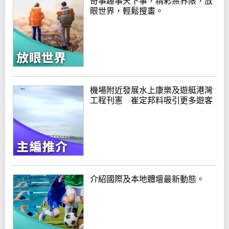
奇事趣事天下事，精彩無界限，放
眼世界，輕鬆搜畫。
機場附近發展水上康樂及遊艇港灣
工程刊憲 崔定邦料吸引更多遊客
介紹國際及本地體壇最新動態。