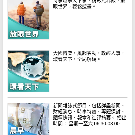
奇事趣事天下事，精彩無界限，放
眼世界，輕鬆搜畫。
大國博奕，風起雲動，政經人事，
環看天下，全局解碼。
新聞雜誌式節目，包括詳盡新聞、
財經消息、時事特寫、專題探討、
體壇快訊、報章和社評摘要。 播出
時間： 星期一至六 06:30-08:00