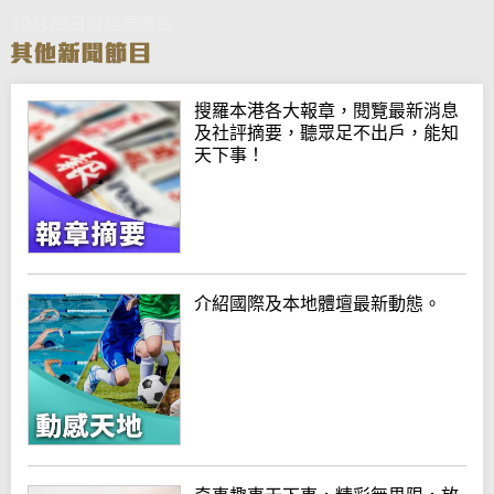
10月29日財經華爾街
搜羅本港各大報章，閱覽最新消息
及社評摘要，聽眾足不出戶，能知
天下事！
介紹國際及本地體壇最新動態。