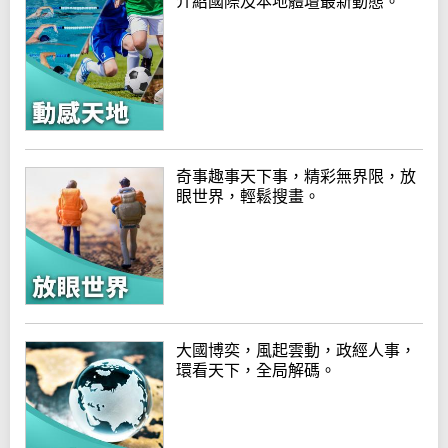
介紹國際及本地體壇最新動態。
奇事趣事天下事，精彩無界限，放
眼世界，輕鬆搜畫。
大國博奕，風起雲動，政經人事，
環看天下，全局解碼。