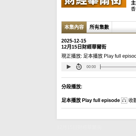
主
香
本集內容
所有集數
2025-12-15
12月15日財經華爾街
現正播放:
足本播放 Play full episo
00:00
分段播放:
足本播放 Play full episode
收
12月15日財經華爾街