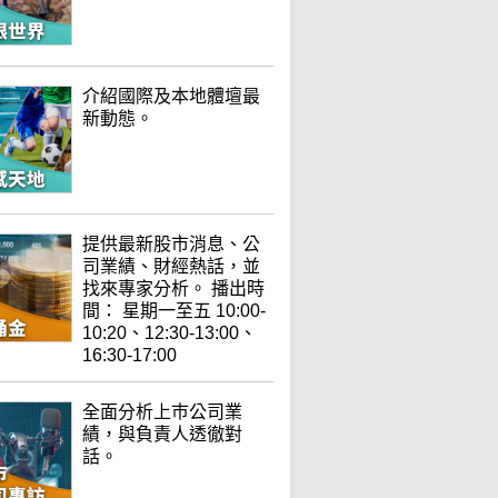
介紹國際及本地體壇最
新動態。
提供最新股市消息、公
司業績、財經熱話，並
找來專家分析。 播出時
間： 星期一至五 10:00-
10:20、12:30-13:00、
16:30-17:00
全面分析上巿公司業
績，與負責人透徹對
話。