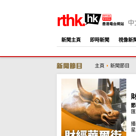
新聞主頁
即時新聞
視像新
主頁
新聞節目
節
匯
播
星